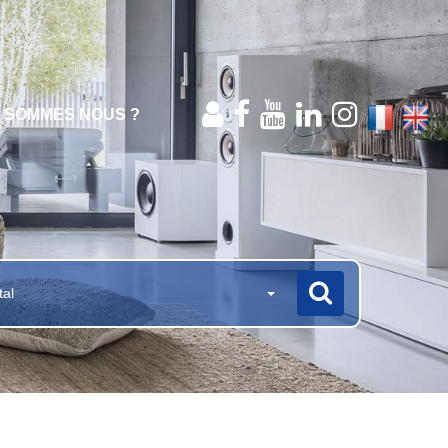
I SOMMES NOUS ?
tal