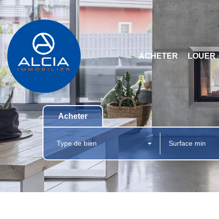
ACHETER
LOUER
Acheter
Type de bien