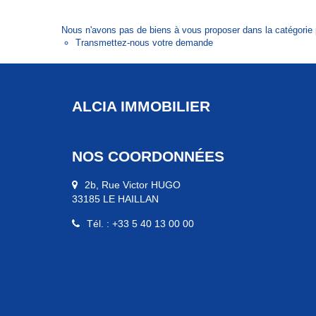
Nous n'avons pas de biens à vous proposer dans la catégorie p
Transmettez-nous votre demande
ALCIA IMMOBILIER
NOS COORDONNÉES
2b, Rue Victor HUGO
33185 LE HAILLAN
Tél. : +33 5 40 13 00 00