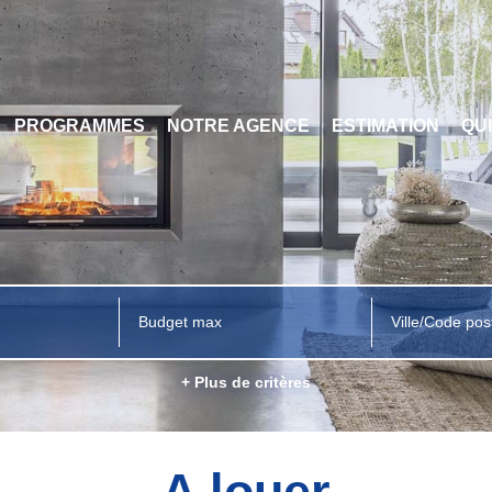
PROGRAMMES
NOTRE AGENCE
ESTIMATION
QU
Ville/Code pos
+ Plus de critères
A louer