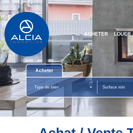
ACHETER
LOUER
Acheter
Type de bien
Achat / Vente 