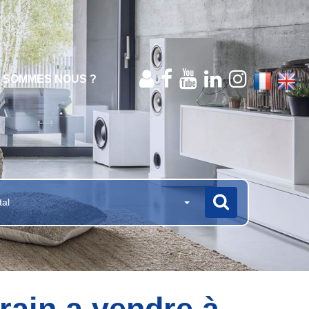
I SOMMES NOUS ?
tal
rain a vendre à