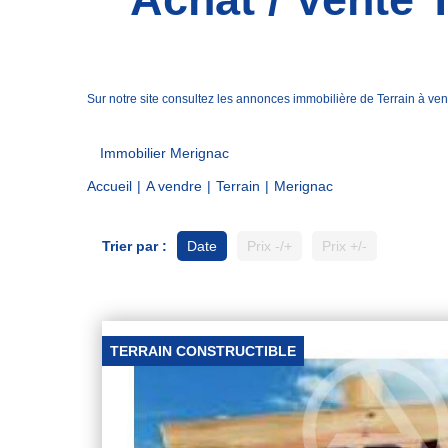
Sur notre site consultez les annonces immobilière de Terrain à
Immobilier Merignac
Accueil
A vendre
Terrain
Merignac
Trier par :
Date
Prix -/+
Prix +/-
TERRAIN CONSTRUCTIBLE