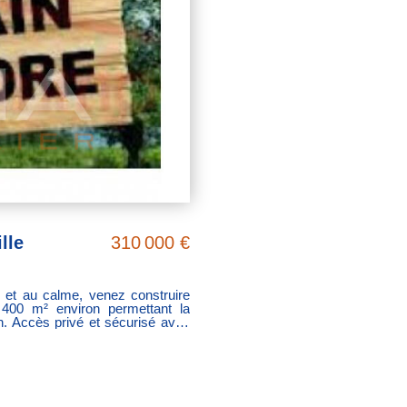
lle
310 000 €
et au calme, venez construire
 400 m² environ permettant la
n. Accès privé et sécurisé avec
ptation. Idée d'implantation et de
nnalisée est nécessaire afin de